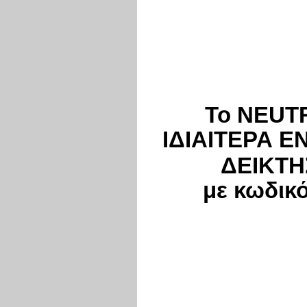
Το NEUTR
ΙΔΙΑΙΤΕΡΑ Ε
ΔΕΙΚΤΗ
με κωδικ