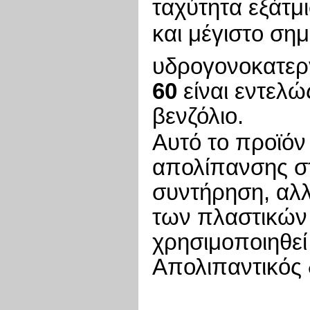
ταχύτητα εξάτμ
και μέγιστο σημ
υδρογονοκατε
60
είναι εντελ
βενζόλιο.
Αυτό το προϊόν 
απολίπανσης στ
συντήρηση, αλλ
των πλαστικών 
χρησιμοποιηθεί
Απολιπαντικός 