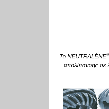
Το NEUTRALÈNE
απολίπανσης σε λ