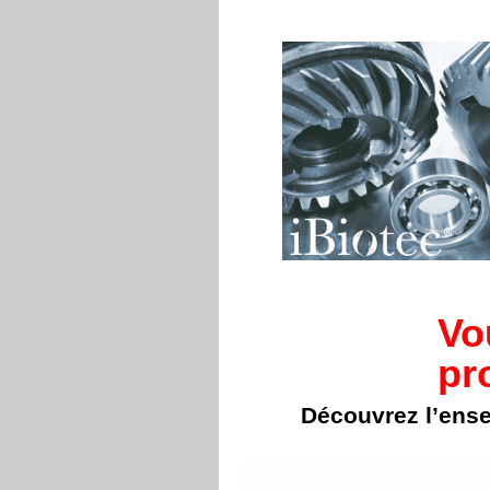
Vo
pr
Découvrez l’ens