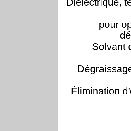
Diélectrique,
pour op
dé
Solvant 
Dégraissage
Élimination d