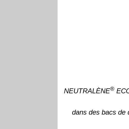
®
NEUTRALÈNE
ECO 
dans des bacs de d