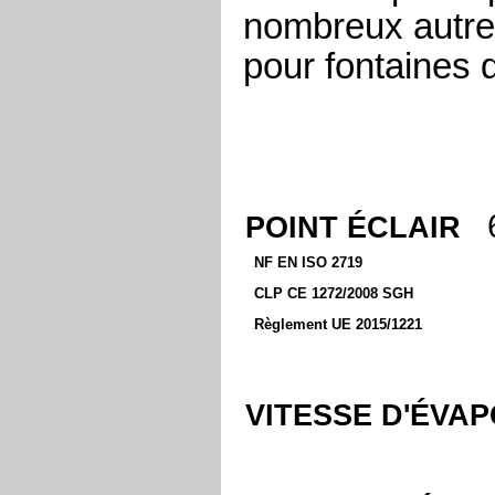
nombreux autre
pour fontaines 
POINT ÉCLAIR
NF EN ISO 2719
CLP CE 1272/2008 SGH
Règlement UE 2015/1221
V
ITESSE D'
É
VAP