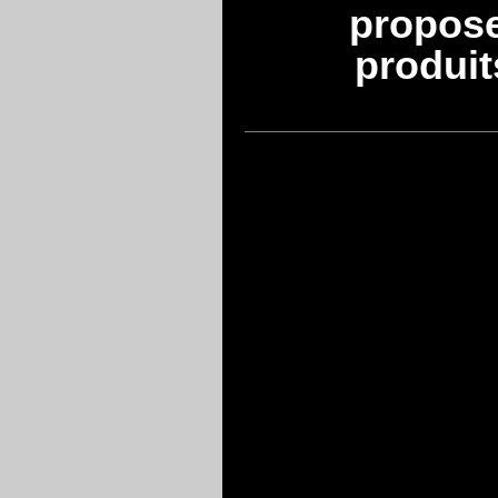
propos
produit